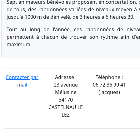
Sept animateurs bénévoles proposent en concertation, po
de tous, des randonnées variées de niveaux moyen à sp
jusqu'à 1000 m de dénivelé, de 3 heures à 6 heures 30.
Tout au long de l'année, ces randonnées de niveau
permettent à chacun de trouver son rythme afin d'en
maximum.
Contacter par
Adresse :
Téléphone :
mail
23 avenue
06 72 36 99 41
Mélusine
(Jacques)
34170
CASTELNAU LE
LEZ