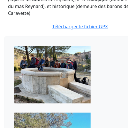
du mas Reynard), et historique (demeure des barons d
Caravette)
Télécharger le fichier GPX