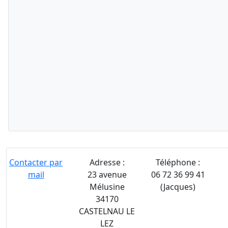
Contacter par
Adresse :
Téléphone :
mail
23 avenue
06 72 36 99 41
Mélusine
(Jacques)
34170
CASTELNAU LE
LEZ