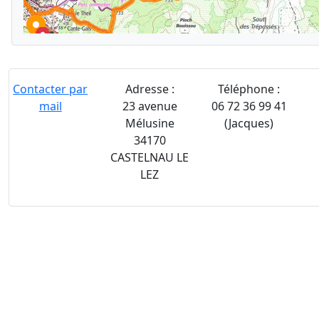
Contacter par
Adresse :
Téléphone :
mail
23 avenue
06 72 36 99 41
Mélusine
(Jacques)
34170
CASTELNAU LE
LEZ